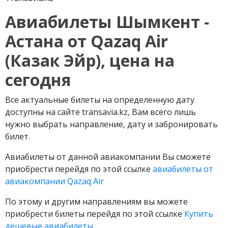
Авиабилеты Шымкент -
Астана от
Qazaq
Air
(Казак Эйр), цена на
сегодня
Все актуальные билеты на определенную дату
доступны на сайте transavia.kz, Вам всего лишь
нужно выбрать направление, дату и забронировать
билет.
Авиабилеты от данной авиакомпании Вы сможете
приобрести перейдя по этой ссылке
авиабилеты от
авиакомпании Qazaq Air
По этому и другим направлениям вы можете
приобрести билеты перейдя по этой ссылке
Купить
дешевые авиабилеты.