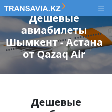
Дешевые
авиабилеты
Шымкент - Астана
от Qazaq Air
Дешевые