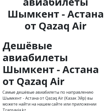
авиабилеты
Шымкент - Астана
от Qazaq Air
Дешёвые
авиабилеты
Шымкент - Астана
от
Qazaq
Air
Самые дешёвые авиабилеты по направлению
Шымкент - Астана от Qazaq Air (Казак Эйр) вы
можете найти на нашем сайте или приложении
Transavia.kz