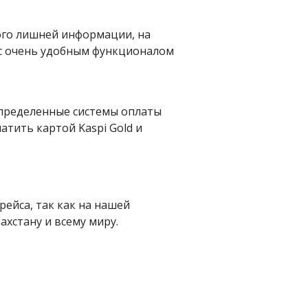
ого лишней информации, на
 с очень удобным функционалом
определенные системы оплаты
латить картой Kaspi Gold и
рейса, так как на нашей
хстану и всему миру.