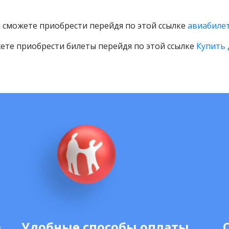
 сможете приобрести перейдя по этой ссылке
авиабилет
ете приобрести билеты перейдя по этой ссылке
Купить 
а
Удобные способы оплаты