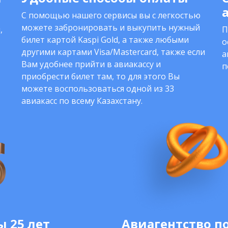
С помощью нашего сервисы вы с легкостью
можете забронировать и выкупить нужный
,
П
билет картой Kaspi Gold, а также любыми
о
другими картами Visa/Mastercard, также если
а
Вам удобнее прийти в авиакассу и
п
приобрести билет там, то для этого Вы
можете воспользоваться одной из 33
авиакасс по всему Казахстану.
 25 лет
Авиагентство п