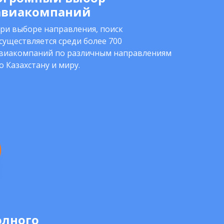
авиакомпаний
ри выборе направления, поиск
существляется среди более 700
виакомпаний по различным направлениям
о Казахстану и миру.
олного