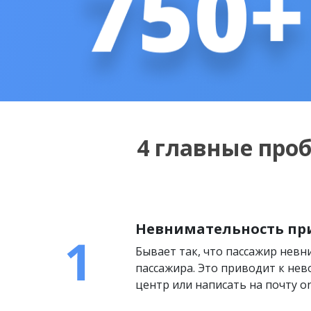
4 главные про
Невнимательность пр
Бывает так, что пассажир нев
пассажира. Это приводит к нев
центр или написать на почту on