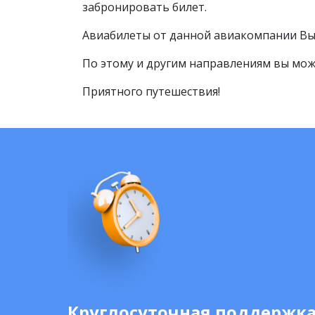
забронировать билет.
Авиабилеты от данной авиакомпании Вы
По этому и другим направлениям вы мож
Приятного путешествия!
Круглосуточная поддержк