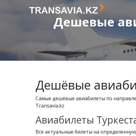
Дешевые ави
Дешёвые авиабил
Самые дешёвые авиабилеты по направлен
Transavia.kz
Авиабилеты Туркестан
Все актуальные билеты на определенную 