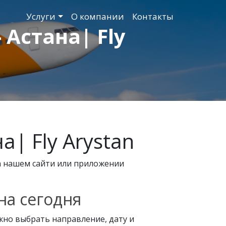
Услуги
О компании
Контакты
Астана| Fly
| Fly Arystan
а нашем сайти или приложении
на сегодня
ужно выбрать направление, дату и