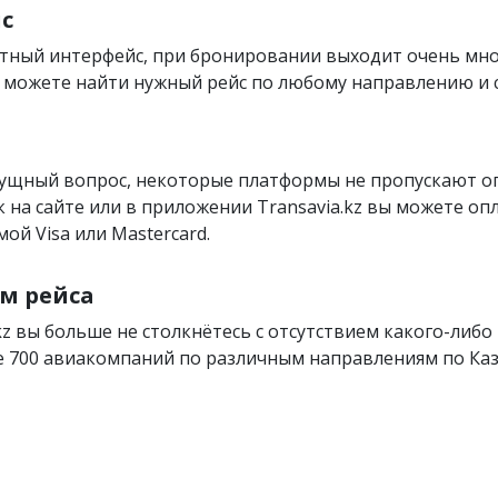
с
тный интерфейс, при бронировании выходит очень мн
вы можете найти нужный рейс по любому направлению и
сущный вопрос, некоторые платформы не пропускают 
как на сайте или в приложении Transavia.kz вы можете оп
ой Visa или Mastercard.
м рейса
kz вы больше не столкнётесь с отсутствием какого-либо 
 700 авиакомпаний по различным направлениям по Каза