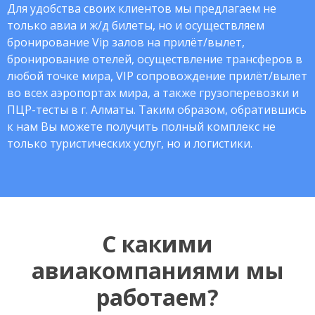
Для удобства своих клиентов мы предлагаем не
только авиа и ж/д билеты, но и осуществляем
бронирование Vip залов на прилёт/вылет,
бронирование отелей, осуществление трансферов в
любой точке мира, VIP сопровождение прилёт/вылет
во всех аэропортах мира, а также грузоперевозки и
ПЦР-тесты в г. Алматы. Таким образом, обратившись
к нам Вы можете получить полный комплекс не
только туристических услуг, но и логистики.
С какими
авиакомпаниями мы
работаем?