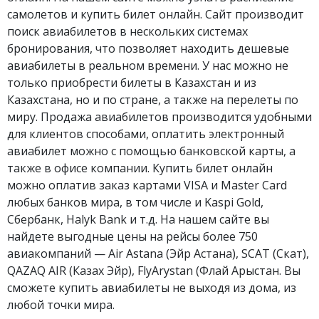
самолетов и купить билет онлайн. Сайт производит
поиск авиабилетов в нескольких системах
бронирования, что позволяет находить дешевые
авиабилеты в реальном времени. У нас можно не
только приобрести билеты в Казахстан и из
Казахстана, но и по стране, а также на перелеты по
миру. Продажа авиабилетов производится удобными
для клиентов способами, оплатить электронный
авиабилет можно с помощью банковской карты, а
также в офисе компании. Купить билет онлайн
можно оплатив заказ картами VISA и Master Card
любых банков мира, в том числе и Kaspi Gold,
Сбербанк, Halyk Bank и т.д. На нашем сайте вы
найдете выгодные цены на рейсы более 750
авиакомпаний — Air Astana (Эйр Астана), SCAT (Скат),
QAZAQ AIR (Казах Эйр), FlyArystan (Флай Арыстан. Вы
сможете купить авиабилеты не выходя из дома, из
любой точки мира.