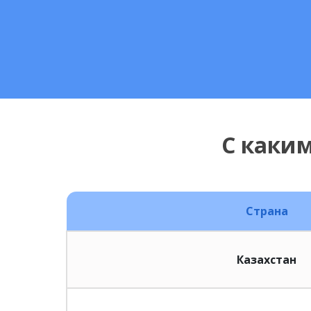
С каки
Страна
Казахстан