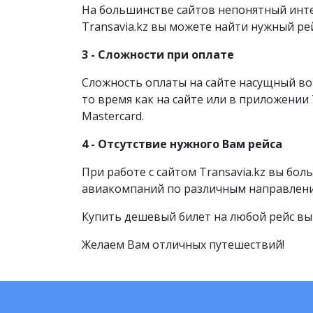
На большинстве сайтов непонятный инт
Transavia.kz вы можете найти нужный р
3 -
Сложности при оплате
Сложность оплаты на сайте насущный во
то время как на сайте или в приложении 
Mastercard.
4 -
Отсутствие нужного Вам рейса
При работе с сайтом Transavia.kz вы бол
авиакомпаний по различным направления
Купить дешевый билет на любой рейс вы
Желаем Вам отличных путешествий!