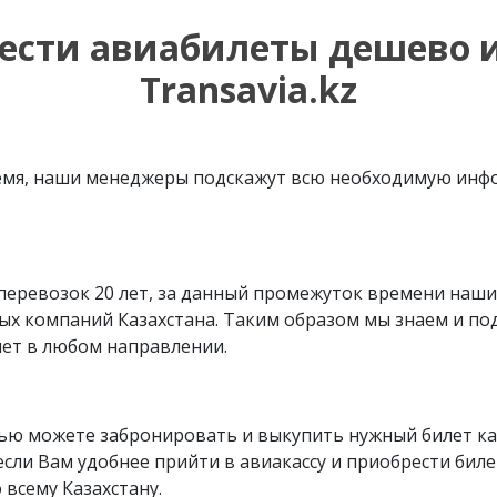
ести авиабилеты дешево и
Transavia
.
kz
ремя, наши менеджеры подскажут всю необходимую ин
перевозок 20 лет, за данный промежуток времени наши
ых компаний Казахстана. Таким образом мы знаем и п
ет в любом направлении.
ью можете забронировать и выкупить нужный билет кар
если Вам удобнее прийти в авиакассу и приобрести биле
 всему Казахстану.