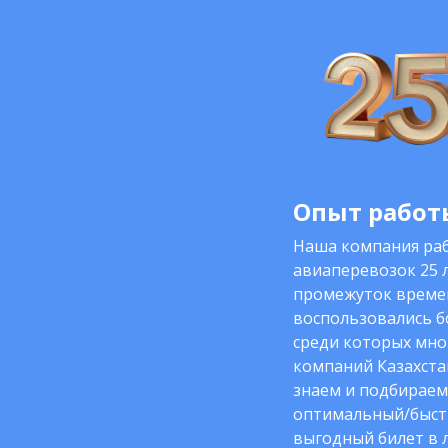
Опыт работы
Наша компания раб
авиаперевозок 25 л
промежуток време
воспользовались б
среди которых мно
компаний Казахста
знаем и подбираем
оптимальный/быст
выгодный билет в 