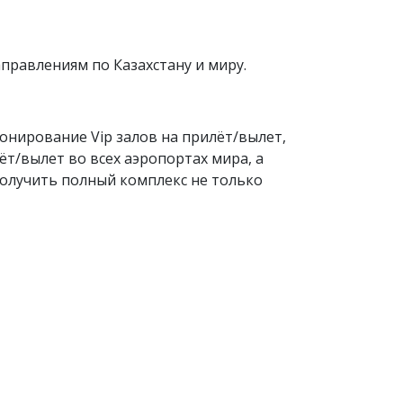
правлениям по Казахстану и миру.
ронирование Vip залов на прилёт/вылет,
т/вылет во всех аэропортах мира, а
получить полный комплекс не только