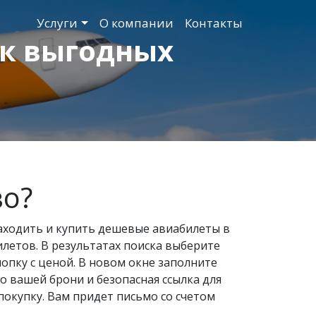
Услуги
О компании
Контакты
ск выгодных
во?
находить и купить дешевые авиабилеты в
летов. В результатах поиска выберите
нопку с ценой. В новом окне заполните
 вашей брони и безопасная ссылка для
покупку. Вам придет письмо со счетом