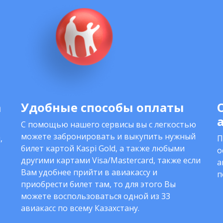
а
Удобные способы оплаты
С помощью нашего сервисы вы с легкостью
можете забронировать и выкупить нужный
,
П
билет картой Kaspi Gold, а также любыми
о
другими картами Visa/Mastercard, также если
а
Вам удобнее прийти в авиакассу и
п
приобрести билет там, то для этого Вы
можете воспользоваться одной из 33
авиакасс по всему Казахстану.