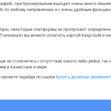
ерфейс, при бронировании выходит очень много лишне
ейс по любому направлению и с очень удобным функцио
прос, некоторые платформы не пропускают определенные
Transavia.kz вы можете оплатить картой Kaspi Gold и л
ьше не столкнетесь с отсутствие какого-либо рейса, так
м в Казахстане и мире.
 сможете перейдя по ссылке
Купить дешевые авиабиле