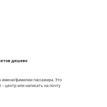
илетов дешево
в имени/фамилии пассажира. Это
 – центр или написать на почту