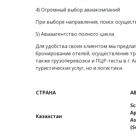
4) Огромный выбор авиакомпаний
При выборе направления, поиск осуществ
5) Авиаагентство полного цикла
Для удобства своих клиентом мы предлаг
бронирование отелей, осуществление тр
также грузоперевозки и ПЦР-тесты в г. 
туристических услуг, но и логистики.
СТРАНА
А
S
Ар
Казахстан
As
(
S