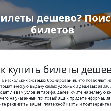
билеты дешево? Пои
билетов
к купить билеты деше
 в нескольких системах бронирования, что позволяет 
втоматическую выдачу самых удобных и дешевых авиаби
ходят ли вам условия тарифа, далее жмите на зелёную к
 чего на указанный почтовый ящик придет информация о
ните реквизиты вашей платежной карты и подтвердите 