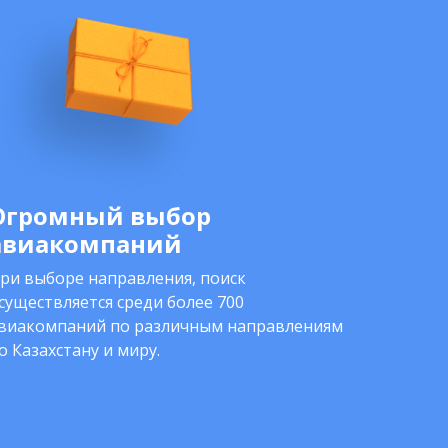
Огромный выбор
авиакомпаний
ри выборе направления, поиск
существляется среди более 700
виакомпаний по различным направлениям
о Казахстану и миру.