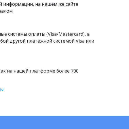
й информации, на нашем же сайте
налом
 системы оплаты (Visa/Mastercard), в
юбой другой платежной системой Visa или
 как на нашей платформе более 700
ты