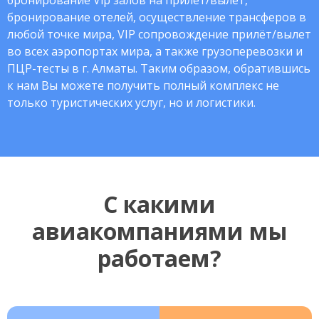
бронирование Vip залов на прилёт/вылет,
бронирование отелей, осуществление трансферов в
любой точке мира, VIP сопровождение прилёт/вылет
во всех аэропортах мира, а также грузоперевозки и
ПЦР-тесты в г. Алматы. Таким образом, обратившись
к нам Вы можете получить полный комплекс не
только туристических услуг, но и логистики.
С какими
авиакомпаниями мы
работаем?