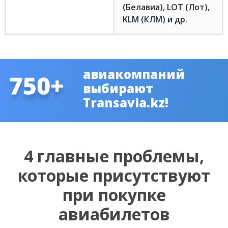
(Белавиа), LOT (Лот),
KLM (КЛМ) и др.
авиакомпаний
выбирают
Transavia.kz!
4 главные проблемы,
которые присутствуют
при покупке
авиабилетов