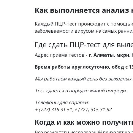
Как выполняется анализ н
Каждый ПЦР-тест происходит с помощью 
заболеваемости вирусом на самых ранни
Где сдать ПЦР-тест для выл
Адрес приёма тестов -
г. Алматы, мкрн. 
Время работы круглосуточно, обед с 13
Мы работаем каждый день без выходных
Тест сдаётся в порядке живой очереди.
Телефоны для справки:
+ (727) 315 31 51, + (727) 315 31 52
Когда и как можно получит
Все результаты исследований приходят на э