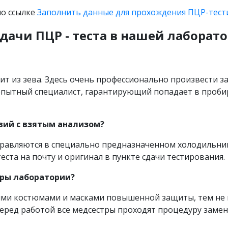
по ссылке
Заполнить данные для прохождения ПЦР-тест
дачи ПЦР - теста в нашей лаборат
ит из зева. Здесь очень профессионально произвести з
 опытный специалист, гарантирующий попадает в проби
вий с взятым анализом?
тправляются в специально предназначенном холодильник
еста на почту и оригинал в пункте сдачи тестирования.
тры лаборатории?
ыми костюмами и масками повышенной защиты, тем не 
перед работой все медсестры проходят процедуру зам