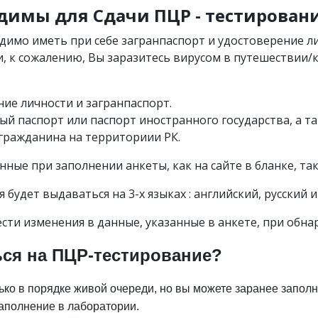
димы для Сдачи ПЦР - тестирован
димо иметь при себе загранпаспорт и удостоверение 
сли, к сожалению, Вы заразитесь вирусом в путешествии
ние личности и загранпаспорт.
ый паспорт или паспорт иностранного государства, а 
гражданина на территориии РК.
ные при заполнении анкеты, как на сайте в бланке, та
удет выдаваться на 3-х языках : английский, русский и
сти изменения в данные, указанные в анкете, при обн
ься на ПЦР-тестирование?
ко в порядке живой очереди, но вы можете заранее заполн
заполнение в лаборатории.