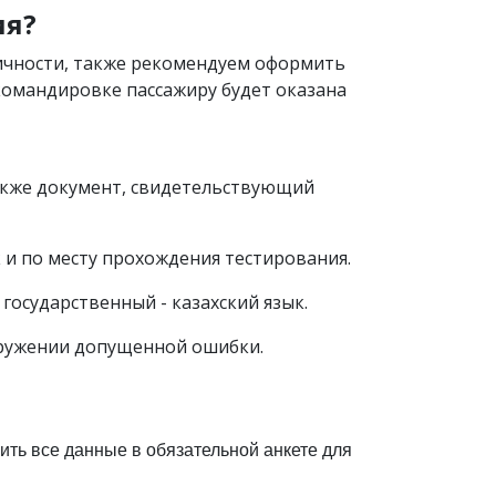
ия?
личности, также рекомендуем оформить
/командировке пассажиру будет оказана
также документ, свидетельствующий
к и по месту прохождения тестирования.
 государственный - казахский язык.
аружении допущенной ошибки.
ить все данные в обязательной анкете для