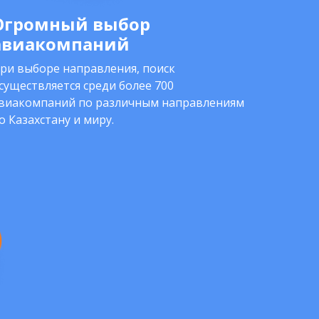
Огромный выбор
авиакомпаний
ри выборе направления, поиск
существляется среди более 700
виакомпаний по различным направлениям
о Казахстану и миру.