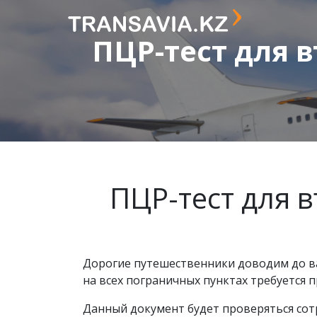
ПЦР-тест для в
ПЦР-тест для в
Дорогие путешественники доводим до ва
на всех пограничных пунктах требуется
Данный документ будет проверяться сот