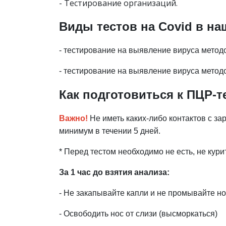
- Тестирование организаций.
Виды тестов на Covid в на
- тестирование на выявление вируса метод
- тестирование на выявление вируса метод
Как подготовиться к ПЦР-т
Важно!
Не иметь каких-либо контактов с з
минимум в течении 5 дней.
* Перед тестом необходимо не есть, не кури
За 1 час до взятия анализа:
- Не закапывайте капли и не промывайте н
- Освободить нос от слизи (высморкаться)