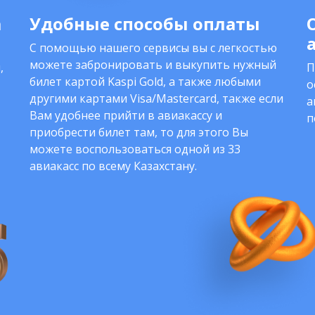
а
Удобные способы оплаты
С помощью нашего сервисы вы с легкостью
можете забронировать и выкупить нужный
,
П
билет картой Kaspi Gold, а также любыми
о
другими картами Visa/Mastercard, также если
а
Вам удобнее прийти в авиакассу и
п
приобрести билет там, то для этого Вы
можете воспользоваться одной из 33
авиакасс по всему Казахстану.