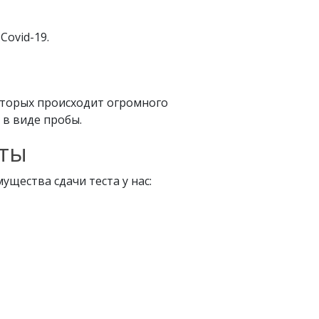
Covid-19.
оторых происходит огромного
в виде пробы.
аты
щества сдачи теста у нас: