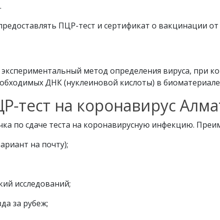
.
предоставлять ПЦР-тест и сертификат о вакцинации от 
 экспериментальный метод определения вируса, при к
бходимых ДНК (нуклеиновой кислоты) в биоматериале 
Р-тест на коронавирус Алм
ка по сдаче теста на коронавирусную инфекцию. Преиму
ариант на почту);
кий исследований;
да за рубеж;