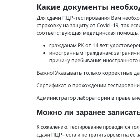
Какие документы необхо
Для сдачи ПЦР-тестирования Вам необхо
страховку на защиту от Covid -19, так е
соответствующая медицинская помощь.
гражданам РК от 14 лет: удостовере
иностранным гражданам: заграничн
причину пребывания иностранного 
Важно! Указывать только корректные дан
Сертификат о прохождении тестирования б
Администратор лаборатории в праве вне
Можно ли заранее записат
К сожалению, тестирование проводится толь
сдачи ПЦР-теста и не тратить время на ее 