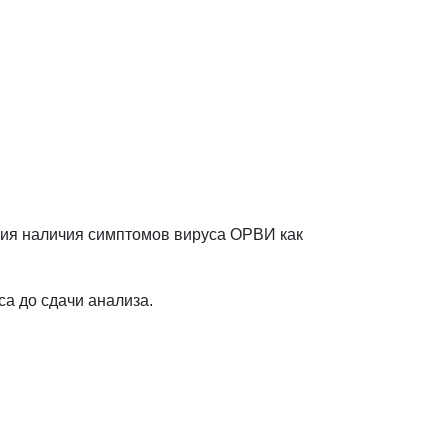
твия наличия симптомов вируса ОРВИ как
са до сдачи анализа.