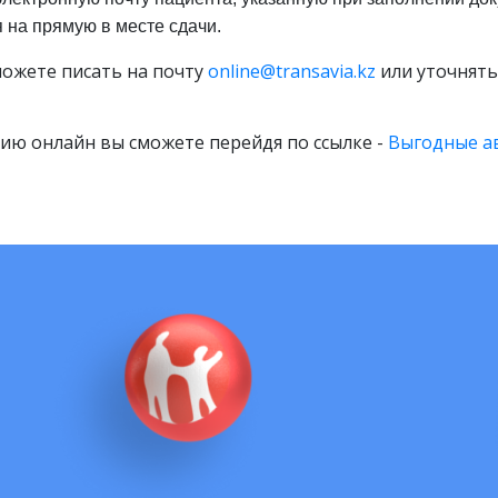
 на прямую в месте сдачи.
ожете писать на почту
online@transavia.kz
или уточнять 
ию онлайн вы сможете перейдя по ссылке -
Выгодные ав