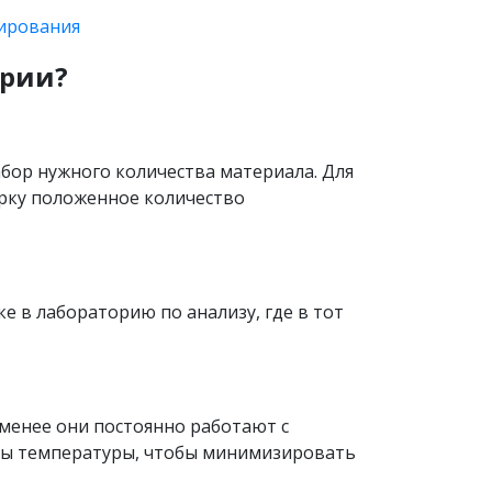
ирования
ории?
абор нужного количества материала. Для
рку положенное количество
е в лабораторию по анализу, где в тот
менее они постоянно работают с
ены температуры, чтобы минимизировать