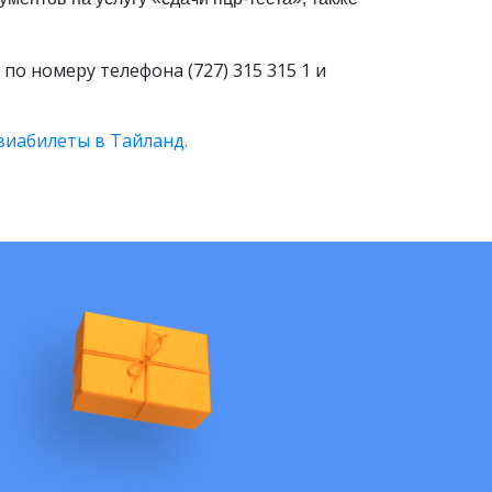
по номеру телефона (727) 315 315 1 и
иабилеты в Тайланд.