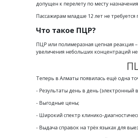
допущен к перелету по месту назначения
Пассажирам младше 12 лет не требуется 
Что такое ПЦР?
ПЦР или полимеразная цепная реакция –
увеличения небольших концентраций нео
ПЦ
Теперь в Алматы появилась ещё одна точ
- Результаты день в день (электронный в
- Выгодные цены;
- Широкий спектр клинико-диагностичес
- Выдача справок на трёх языках для выез