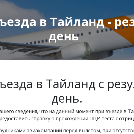
ъезда в Тайланд - ре
день
ъезда в Тайланд с рез
день.
шего сведения, что на данный момент при въезде в Та
 предоставить справку о прохождении ПЦР-теста с отри
рудниками авиакомпаний перед вылетом, при отсутств