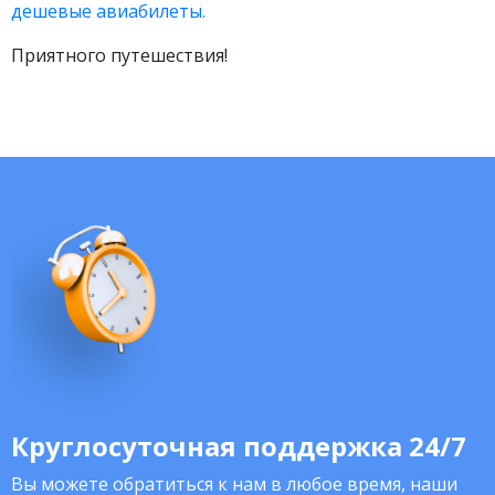
дешевые авиабилеты.
Приятного путешествия!
Круглосуточная поддержка 24/7
Вы можете обратиться к нам в любое время, наши