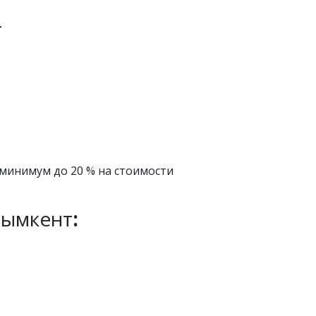
т
 минимум до 20 % на стоимости
ымкент
: