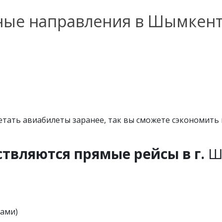
ные направления в Шымкен
етать авиабилеты заранее, так вы сможете сэкономить
ствляются прямые рейсы в г.
Ш
ками)