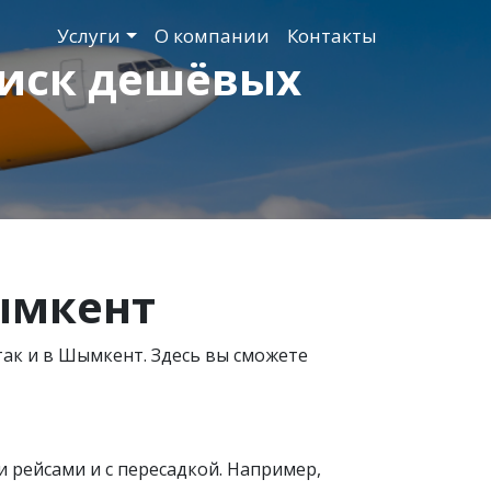
Услуги
О компании
Контакты
иск дешёвых
мкент
так и в Шымкент. Здесь вы сможете
рейсами и с пересадкой. Например,