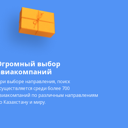
Огромный выбор
авиакомпаний
ри выборе направления, поиск
существляется среди более 700
виакомпаний по различным направлениям
о Казахстану и миру.