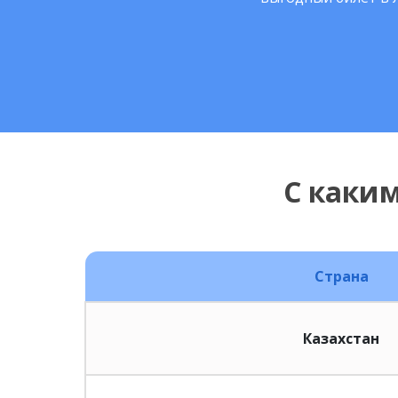
С каки
Страна
Казахстан