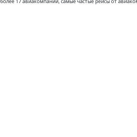
олее 17 авиакомпаний, самые частые рейсы от авиако