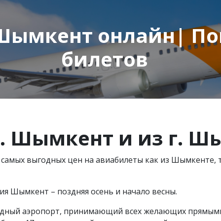
Шымкент онлайн| По
билетов
.
Шымкент и из
г.
Шы
 самых выгодных цен на авиабилеты как из Шымкенте, 
ия Шымкент – поздняя осень и начало весны.
одный аэропорт, принимающий всех желающих прямыми 