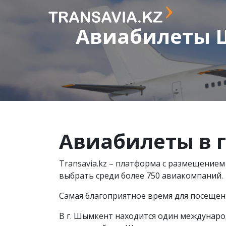
Авиабилеты 
Авиабилеты в
г
Transavia.kz – платформа с размещением
выбрать среди более 750 авиакомпаний.
Самая благоприятное время для посещен
В г. Шымкент находится один междунар