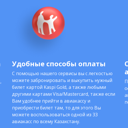
а
Удобные способы оплаты
С помощью нашего сервисы вы с легкостью
можете забронировать и выкупить нужный
,
П
билет картой Kaspi Gold, а также любыми
о
другими картами Visa/Mastercard, также если
а
Вам удобнее прийти в авиакассу и
п
приобрести билет там, то для этого Вы
можете воспользоваться одной из 33
авиакасс по всему Казахстану.